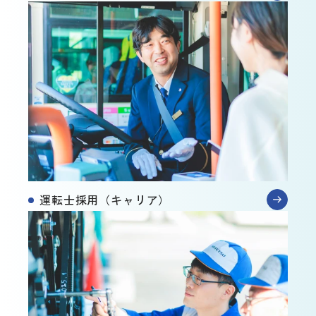
運転士採用
（キャリア）