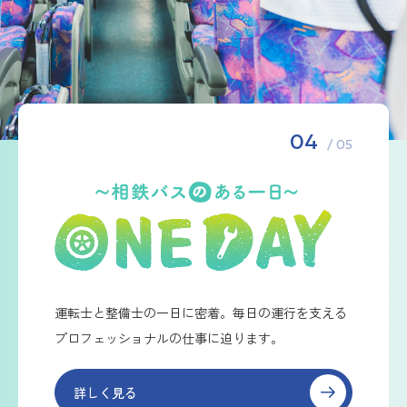
04
/ 05
運転士と整備士の一日に密着。毎日の運行を支える
プロフェッショナルの仕事に迫ります。
詳しく見る