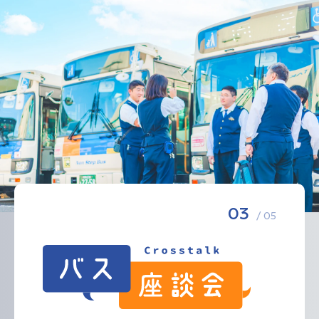
03
/ 05