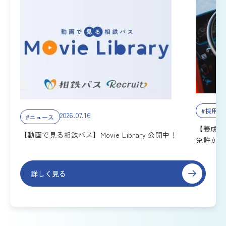
#採用情
2026.07.16
#ニュース
【養成年
【動画で見る相鉄バス】Movie Library 公開中！
免許から
詳しく見る