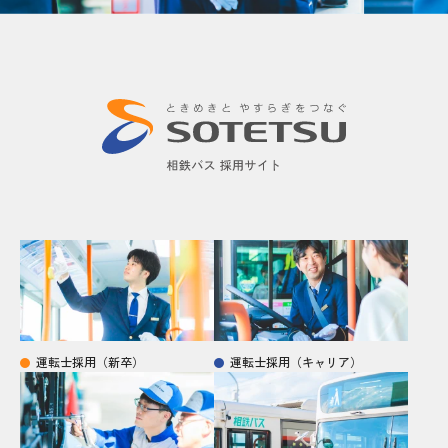
運転士採用（新卒）
運転士採用（キャリア）